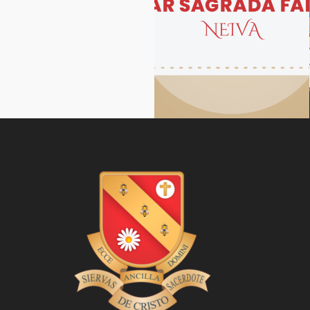
Hogar Sagrada Familia
Neiva