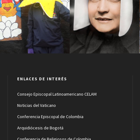
Hogar Clarita Santos
Madre Margarita
ENLACES DE INTERÉS
Consejo Episcopal Latinoamericano CELAM
Noticias del Vaticano
Conferencia Episcopal de Colombia
Arquidiócesis de Bogotá
Conferencia de Religiosos de Colombia