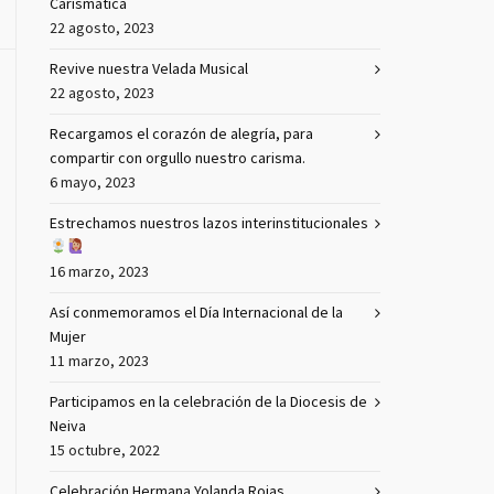
Carismática
22 agosto, 2023
Revive nuestra Velada Musical
22 agosto, 2023
Recargamos el corazón de alegría, para
compartir con orgullo nuestro carisma.
6 mayo, 2023
Estrechamos nuestros lazos interinstitucionales
16 marzo, 2023
Así conmemoramos el Día Internacional de la
Mujer
11 marzo, 2023
Participamos en la celebración de la Diocesis de
Neiva
15 octubre, 2022
Celebración Hermana Yolanda Rojas