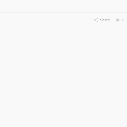
Share
0