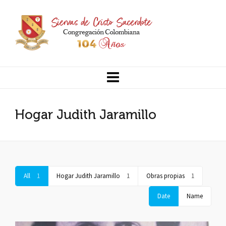
Hogar Judith Jaramillo
All
1
Hogar Judith Jaramillo
1
Obras propias
1
Date
Name