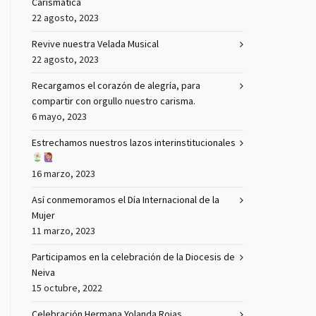
Carismática
22 agosto, 2023
Revive nuestra Velada Musical
22 agosto, 2023
Recargamos el corazón de alegría, para
compartir con orgullo nuestro carisma.
6 mayo, 2023
Estrechamos nuestros lazos interinstitucionales
16 marzo, 2023
Así conmemoramos el Día Internacional de la
Mujer
11 marzo, 2023
Participamos en la celebración de la Diocesis de
Neiva
15 octubre, 2022
Celebración Hermana Yolanda Rojas