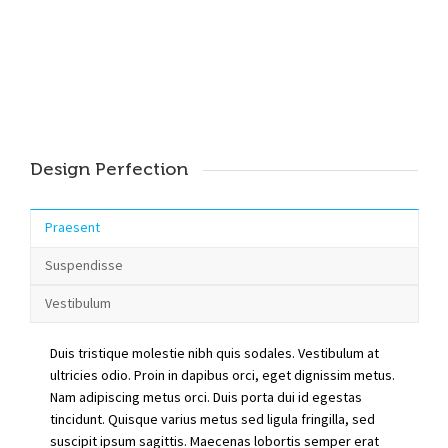
DEVICES USED
Design Perfection
Praesent
Suspendisse
Vestibulum
Duis tristique molestie nibh quis sodales. Vestibulum at
ultricies odio. Proin in dapibus orci, eget dignissim metus.
Nam adipiscing metus orci. Duis porta dui id egestas
tincidunt. Quisque varius metus sed ligula fringilla, sed
suscipit ipsum sagittis. Maecenas lobortis semper erat