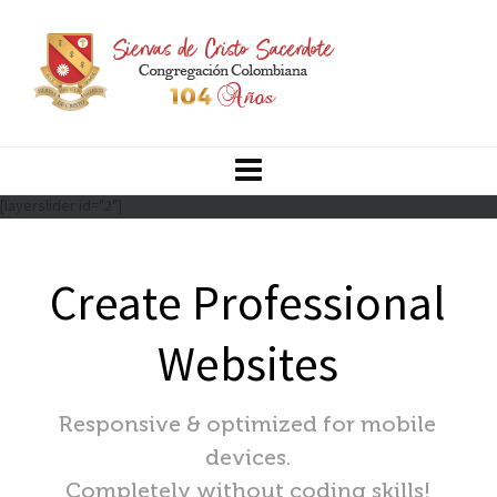
[layerslider id="2"]
Create Professional
Websites
Responsive & optimized for mobile
devices.
Completely without coding skills!