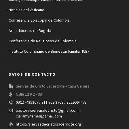
Noticias del Vaticano
Conferencia Episcopal de Colombia
Arquidiócesis de Bogotá
Conferencia de Religiosos de Colombia
Instituto Colombiano de Bienestar Familiar ICBF
DATOS DE CONTACTO
Siervas de Cristo Sacerdote - Casa General
Calle 12 # 2 - 88
(601)7435367 / 311 769 3708 / 3229064473
pastoralsiervasdecristo@gmail.com -
claramyriam68@gmail.com
https://siervasdecristosacerdote.org