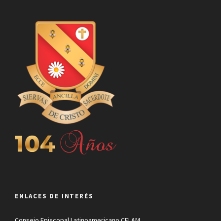
ENLACES DE INTERÉS
Consejo Episcopal Latinoamericano CELAM