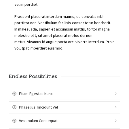
vel imperdiet.
Praesent placerat interdum mauris, eu convallis nibh
porttitor non. Vestibulum facilisis consectetur hendrerit.
In malesuada, sapien et accumsan mattis, tortor magna
molestie elit, sit amet placerat metus dui non
metus. Vivamus id augue porta orci viverra interdum. Proin
volutpat imperdiet euismod.
Endless Possibilities
Etiam Egestas Nunc
Phasellus Tincidunt Vel
Vestibulum Consequat