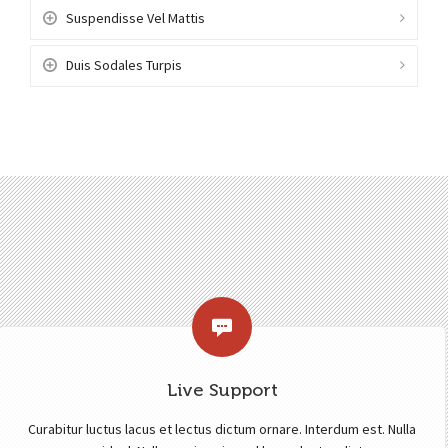
Suspendisse Vel Mattis
Duis Sodales Turpis
Live Support
Curabitur luctus lacus et lectus dictum ornare. Interdum est. Nulla