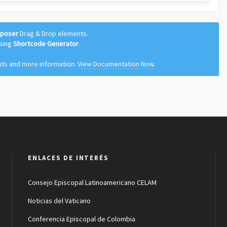
mposer
Drag & Drop elements.
using
Shortcode Generator
.
nts and more information.
View Documentation Now.
ENLACES DE INTERÉS
Consejo Episcopal Latinoamericano CELAM
Noticias del Vaticano
Conferencia Episcopal de Colombia