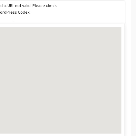
dia. URL not valid. Please check
ordPress Codex
.