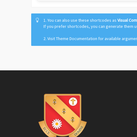
1. You can also use these shortcodes as
Visual Co
If you prefer shortcodes, you can generate them 
2. Visit Theme Documentation for available argume