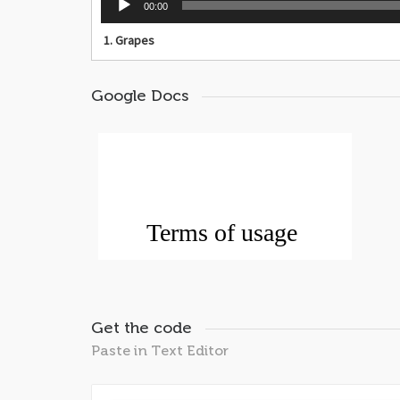
00:00
de
audio
1.
Grapes
Google Docs
Get the code
Paste in Text Editor