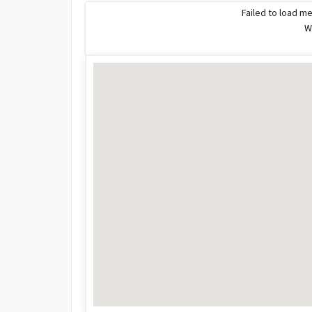
Failed to load me
W