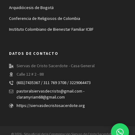
Arquidiócesis de Bogotá
Conferencia de Religiosos de Colombia
Instituto Colombiano de Bienestar Familiar ICBF
DATOS DE CONTACTO
Siervas de Cristo Sacerdote - Casa General
Calle 12 # 2 - 88
(601)7435367 / 311 769 3708 / 3229064473
pastoralsiervasdecristo@gmail.com -
claramyriam68@gmail.com
https://siervasdecristosacerdote.org
© 2026 · Sitio oficial de la Congregación Siervas de Cristo Sacerdote. Todos