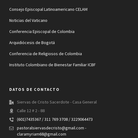
Consejo Episcopal Latinoamericano CELAM
Noticias del Vaticano
Conferencia Episcopal de Colombia
Arquidiócesis de Bogotá
Conferencia de Religiosos de Colombia
Instituto Colombiano de Bienestar Familiar ICBF
DATOS DE CONTACTO
Siervas de Cristo Sacerdote - Casa General
Calle 12 # 2 - 88
(601)7435367 / 311 769 3708 / 3229064473
pastoralsiervasdecristo@gmail.com -
claramyriam68@gmail.com