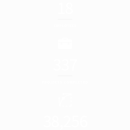
18
EMPLOYEES
337
PROJECTS COMPLETED
38,256