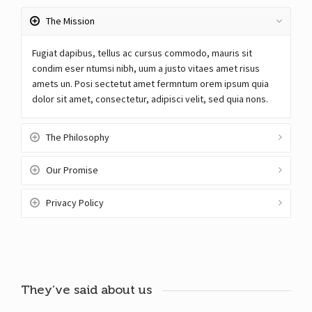
The Mission
Fugiat dapibus, tellus ac cursus commodo, mauris sit
condim eser ntumsi nibh, uum a justo vitaes amet risus
amets un. Posi sectetut amet fermntum orem ipsum quia
dolor sit amet, consectetur, adipisci velit, sed quia nons.
The Philosophy
Our Promise
Privacy Policy
They’ve said about us