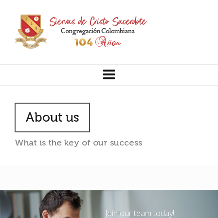
About us
What is the key of our success
Join our team today!