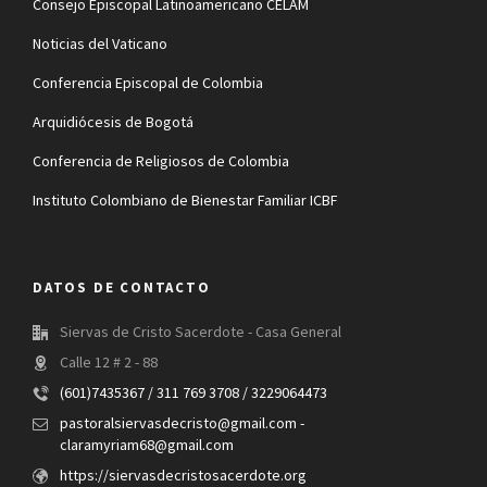
Consejo Episcopal Latinoamericano CELAM
Noticias del Vaticano
Conferencia Episcopal de Colombia
Arquidiócesis de Bogotá
Conferencia de Religiosos de Colombia
Instituto Colombiano de Bienestar Familiar ICBF
DATOS DE CONTACTO
Siervas de Cristo Sacerdote - Casa General
Calle 12 # 2 - 88
(601)7435367 / 311 769 3708 / 3229064473
pastoralsiervasdecristo@gmail.com -
claramyriam68@gmail.com
https://siervasdecristosacerdote.org