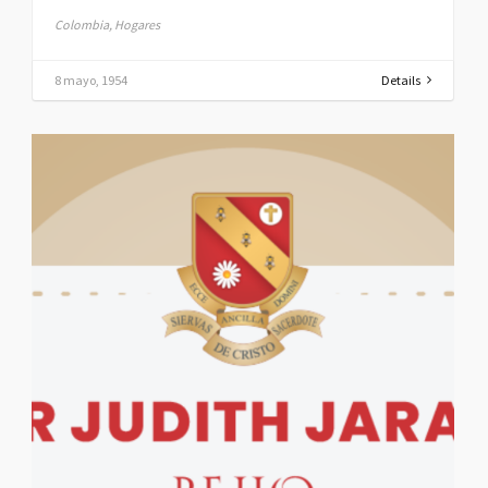
Colombia, Hogares
8 mayo, 1954
Details