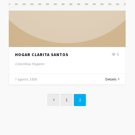
HOGAR CLARITA SANTOS
5
Colombia, Hogares
7 agosto, 1928
Details
1
2