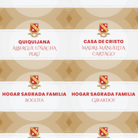
Quiquijana Albergue
Casa de Cristo Madre
Uñacha
Manuelita
Hogar Sagrada Familia
Hogar Sagrada Familia
Bogotá
Girardot