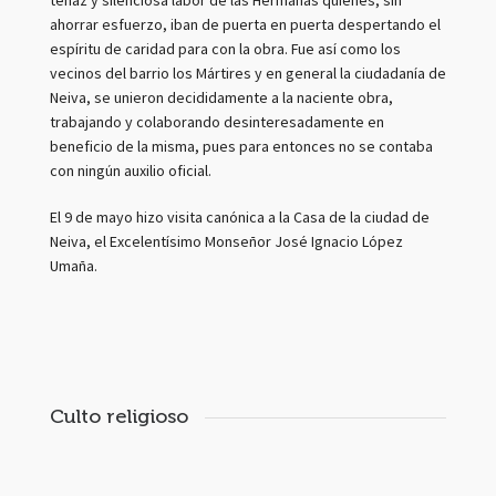
tenaz y silenciosa labor de las Hermanas quienes, sin
ahorrar esfuerzo, iban de puerta en puerta despertando el
espíritu de caridad para con la obra. Fue así como los
vecinos del barrio los Mártires y en general la ciudadanía de
Neiva, se unieron decididamente a la naciente obra,
trabajando y colaborando desinteresadamente en
beneficio de la misma, pues para entonces no se contaba
con ningún auxilio oficial.
El 9 de mayo hizo visita canónica a la Casa de la ciudad de
Neiva, el Excelentísimo Monseñor José Ignacio López
Umaña.
Culto religioso