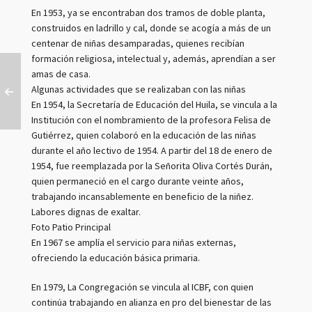
En 1953, ya se encontraban dos tramos de doble planta,
construidos en ladrillo y cal, donde se acogía a más de un
centenar de niñas desamparadas, quienes recibían
formación religiosa, intelectual y, además, aprendían a ser
amas de casa.
Algunas actividades que se realizaban con las niñas
En 1954, la Secretaría de Educación del Huila, se vincula a la
Institución con el nombramiento de la profesora Felisa de
Gutiérrez, quien colaboró en la educación de las niñas
durante el año lectivo de 1954. A partir del 18 de enero de
1954, fue reemplazada por la Señorita Oliva Cortés Durán,
quien permaneció en el cargo durante veinte años,
trabajando incansablemente en beneficio de la niñez.
Labores dignas de exaltar.
Foto Patio Principal
En 1967 se amplía el servicio para niñas externas,
ofreciendo la educación básica primaria.
En 1979, La Congregación se vincula al ICBF, con quien
continúa trabajando en alianza en pro del bienestar de las