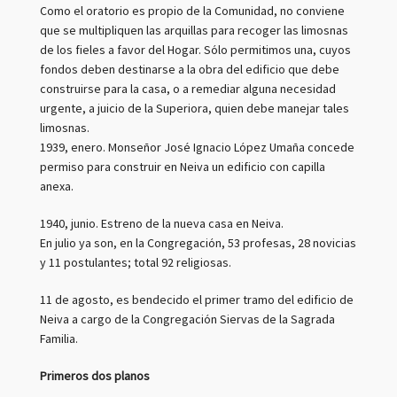
Como el oratorio es propio de la Comunidad, no conviene
que se multipliquen las arquillas para recoger las limosnas
de los fieles a favor del Hogar. Sólo permitimos una, cuyos
fondos deben destinarse a la obra del edificio que debe
construirse para la casa, o a remediar alguna necesidad
urgente, a juicio de la Superiora, quien debe manejar tales
limosnas.
1939, enero. Monseñor José Ignacio López Umaña concede
permiso para construir en Neiva un edificio con capilla
anexa.
1940, junio. Estreno de la nueva casa en Neiva.
En julio ya son, en la Congregación, 53 profesas, 28 novicias
y 11 postulantes; total 92 religiosas.
11 de agosto, es bendecido el primer tramo del edificio de
Neiva a cargo de la Congregación Siervas de la Sagrada
Familia.
Primeros dos planos