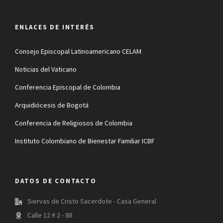
ENLACES DE INTERÉS
Consejo Episcopal Latinoamericano CELAM
Noticias del Vaticano
Conferencia Episcopal de Colombia
Arquidiócesis de Bogotá
Conferencia de Religiosos de Colombia
Instituto Colombiano de Bienestar Familiar ICBF
DATOS DE CONTACTO
Siervas de Cristo Sacerdote - Casa General
Calle 12 # 2 - 88