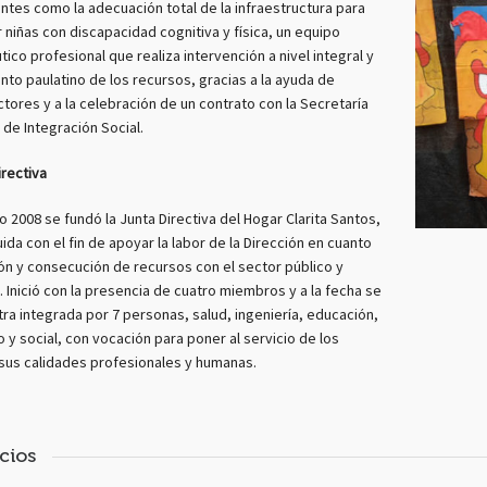
ntes como la adecuación total de la infraestructura para
 niñas con discapacidad cognitiva y física, un equipo
tico profesional que realiza intervención a nivel integral y
Hogar Clarita Santos
nto paulatino de los recursos, gracias a la ayuda de
tores y a la celebración de un contrato con la Secretaría
4
l de Integración Social.
irectiva
ño 2008 se fundó la Junta Directiva del Hogar Clarita Santos,
uida con el fin de apoyar la labor de la Dirección en cuanto
ión y consecución de recursos con el sector público y
. Inició con la presencia de cuatro miembros y a la fecha se
ra integrada por 7 personas, salud, ingeniería, educación,
 y social, con vocación para poner al servicio de los
us calidades profesionales y humanas.
cios