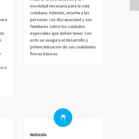
movilidad necesaria para la vida
cotidiana. Además, enseña a las
para
personas con discapacidad y sus
familiares sobre los cuidados
ión
especiales que deben tener. Con
í
esto se asegura el desarrollo y
potencilalizacion de sus cualidades
e
físicas básicas.
so a
Nutrición