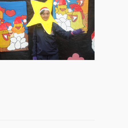
Hogar Clarita Santos
7