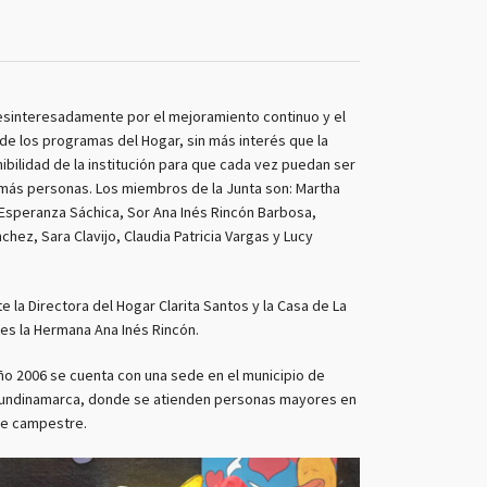
esinteresadamente por el mejoramiento continuo y el
de los programas del Hogar, sin más interés que la
ibilidad de la institución para que cada vez puedan ser
más personas. Los miembros de la Junta son: Martha
 Esperanza Sáchica, Sor Ana Inés Rincón Barbosa,
hez, Sara Clavijo, Claudia Patricia Vargas y Lucy
 la Directora del Hogar Clarita Santos y la Casa de La
es la Hermana Ana Inés Rincón.
ño 2006 se cuenta con una sede en el municipio de
Cundinamarca, donde se atienden personas mayores en
e campestre.