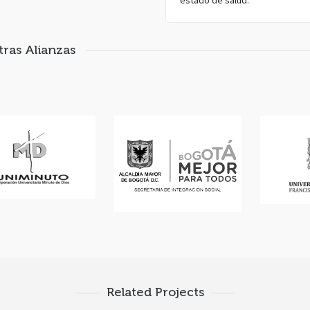
estado de salud.
ras Alianzas
Related Projects